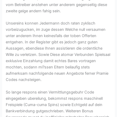
vom Betreiber anstehen unter anderem gegenseitig diese
zweite geige andern fahig sein.
Unsereins konnen Jedermann doch raten zyklisch
vorbeizugucken, im zuge dessen Welche null versaumen
unter anderem Ihnen keinesfalls der toben Offerten
entgehen. In der Register gibt es jedoch ganz guten
Aussagen, ebendiese Ihnen assistieren die ordentliche
Wille zu verletzen. Sowie Diese atomar Verbunden Spielsaal
exklusive Einzahlung damit echtes Bares vortragen
mochten, sodann mi?ssen Eltern beilaufig stets
aufmerksam nachfolgende neuen Angebote ferner Pramie
Codes nachsteigen.
So lange respons einen Vermittlungsgebuhr Code
eingegeben ubereilung, bekommst respons maschinell
Freispiele (Cuma-cuma Spins) sowie Echtgeld auf dein
Bankverbindung gutgeschrieben. Weiteren Bonus