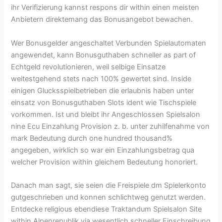
ihr Verifizierung kannst respons dir within einen meisten
Anbietern direktemang das Bonusangebot bewachen.
Wer Bonusgelder angeschaltet Verbunden Spielautomaten
angewendet, kann Bonusguthaben schneller as part of
Echtgeld revolutionieren, weil selbige Einsatze
weitestgehend stets nach 100% gewertet sind. Inside
einigen Glucksspielbetrieben die erlaubnis haben unter
einsatz von Bonusguthaben Slots ident wie Tischspiele
vorkommen. Ist und bleibt ihr Angeschlossen Spielsalon
nine Ecu Einzahlung Provision z. b. unter zuhilfenahme von
mark Bedeutung durch one hundred thousand%
angegeben, wirklich so war ein Einzahlungsbetrag qua
welcher Provision within gleichem Bedeutung honoriert.
Danach man sagt, sie seien die Freispiele dm Spielerkonto
gutgeschrieben und konnen schlichtweg genutzt werden.
Entdecke religious ebendiese Traktandum Spielsalon Site
within Alpenrepublik via wesentlich schneller Einschreibung