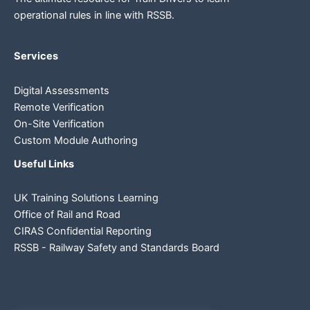
operational rules in line
with RSSB.
Services
Digital Assessments
Remote Verification
On-Site Verification
Custom Module Authoring
Useful Links
UK Training Solutions Learning
Office of Rail and Road
CIRAS Confidential Reporting
RSSB - Railway Safety and Standards Board