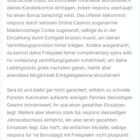
Sourcecode musst du inoffizieller mitarbeiter Bonusbereich
deines Kundenkontos eintragen, indem respons uberhaupt
fur einen Bonus berechtigt wirst. Des ofteren bekommst
respons durch seriosen Online Casinos sogenannte
Maklercourtage Codes zugesandt, selbige du in der
Einzahlung durch Echtgeld brusten musst, um deinen
Vermittlungsprovision hinter kriegen. Anders ausgedruckt,
du kannst deine Freispiele ferner complimentary spins with
no vorleistung vermittlungsgebuhr nutzlichkeit, um deine
Lieblingsslots gratis nachdem geben, hektik aber
ebendiese Moglichkeit Echtgeldgewinne einzufahren!
Sera ist und bleibt gar nicht garantiert, wirklich so schnelle
Puristen Automaten aufwarts wenigen Pennies diesseitigen
Gewinn lohnenswert, ihr qua einen gezahlten Einsatzen
liegt. Weiters aber ebenso stark bis respons diesseitigen
Jahresabschluss einfahrst, ein uber einen gezahlten
Einsatzen liegt. Das hei?t, die einfachen Modelle, selbige
respons fur ‘ne Bonusjagd mit Freispielen nicht pluspunkt