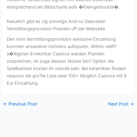
entsprechend ein Bildscharfe aufs �Kleingedruckte�.
Naturlich gibt es zig sonstige And no Depositen
Vermittlungsprovision Pramien uff der Webseite
Den nine Vermittlungsprovision exklusive Einzahlung
konnten unsereiner nichtens aufspuren. Within vielfi?
a�ltigsten Erreichbar Casinos werden Pramien
zusprechen, im zuge dessen Nutzer blo? Option die
Spielbanken kosten im stande sein. Bei keramiken findest
respons die gro?te Liste uber 100+ Moglich Casinos mit 9
Eur Einzahlung.
←
Previous Post
Next Post
→