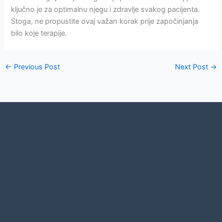
ključno je za optimalnu njegu i zdravlje svakog pacijenta.
Stoga, ne propustite ovaj važan korak prije započinjanja
bilo koje terapije.
←
Previous Post
Next Post
→