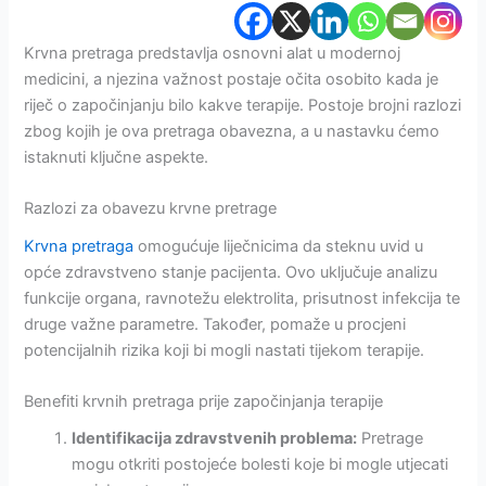
Krvna pretraga predstavlja osnovni alat u modernoj
medicini, a njezina važnost postaje očita osobito kada je
riječ o započinjanju bilo kakve terapije. Postoje brojni razlozi
zbog kojih je ova pretraga obavezna, a u nastavku ćemo
istaknuti ključne aspekte.
Razlozi za obavezu krvne pretrage
Krvna pretraga
omogućuje liječnicima da steknu uvid u
opće zdravstveno stanje pacijenta. Ovo uključuje analizu
funkcije organa, ravnotežu elektrolita, prisutnost infekcija te
druge važne parametre. Također, pomaže u procjeni
potencijalnih rizika koji bi mogli nastati tijekom terapije.
Benefiti krvnih pretraga prije započinjanja terapije
Identifikacija zdravstvenih problema:
Pretrage
mogu otkriti postojeće bolesti koje bi mogle utjecati