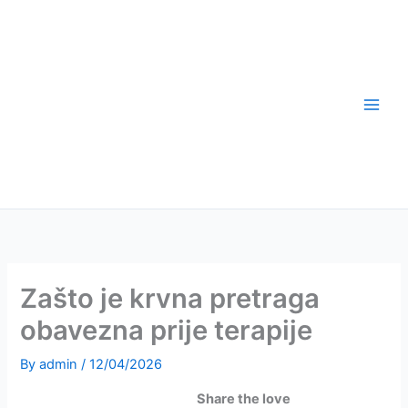
Skip
to
content
Zašto je krvna pretraga
obavezna prije terapije
By
admin
/
12/04/2026
Share the love