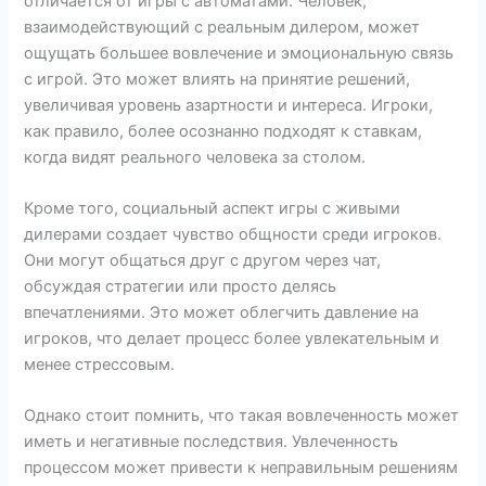
отличается от игры с автоматами. Человек,
взаимодействующий с реальным дилером, может
ощущать большее вовлечение и эмоциональную связь
с игрой. Это может влиять на принятие решений,
увеличивая уровень азартности и интереса. Игроки,
как правило, более осознанно подходят к ставкам,
когда видят реального человека за столом.
Кроме того, социальный аспект игры с живыми
дилерами создает чувство общности среди игроков.
Они могут общаться друг с другом через чат,
обсуждая стратегии или просто делясь
впечатлениями. Это может облегчить давление на
игроков, что делает процесс более увлекательным и
менее стрессовым.
Однако стоит помнить, что такая вовлеченность может
иметь и негативные последствия. Увлеченность
процессом может привести к неправильным решениям