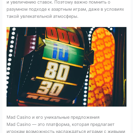
и увеличению ставок. Поэтому важно помнить о
разумном подходе к азартным играм, даже в условиях
такой увлекательной атмосферы.
Mad Casino и его уникальные предложения
Mad Casino — это платформа, которая предлагает
игрокам возможность наслаждаться играми с живыми