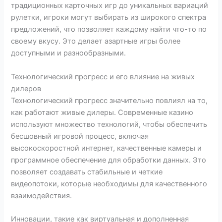
традиционных карточных игр до уникальных вариаций
рулетки, игроки могут выбирать из широкого спектра
предложений, что позволяет каждому найти что-то по
своему вкусу. Это делает азартные игры более
доступными и разнообразными.
Технологический прогресс и его влияние на живых
дилеров
Технологический прогресс значительно повлиял на то,
как работают живые дилеры. Современные казино
используют множество технологий, чтобы обеспечить
бесшовный игровой процесс, включая
высокоскоростной интернет, качественные камеры и
программное обеспечение для обработки данных. Это
позволяет создавать стабильные и четкие
видеопотоки, которые необходимы для качественного
взаимодействия.
Инновации, такие как виртуальная и дополненная