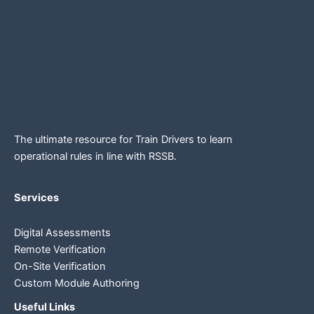
The ultimate resource for Train Drivers to learn
operational rules in line
with RSSB.
Services
Digital Assessments
Remote Verification
On-Site Verification
Custom Module Authoring
Useful Links