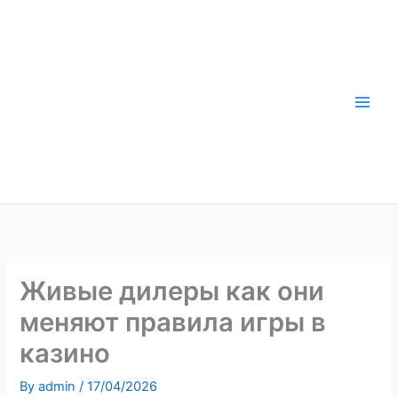
Skip
to
content
Живые дилеры как они
меняют правила игры в
казино
By
admin
/
17/04/2026