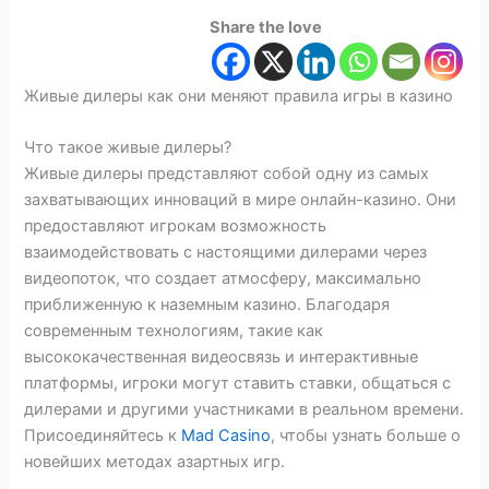
Share the love
Живые дилеры как они меняют правила игры в казино
Что такое живые дилеры?
Живые дилеры представляют собой одну из самых
захватывающих инноваций в мире онлайн-казино. Они
предоставляют игрокам возможность
взаимодействовать с настоящими дилерами через
видеопоток, что создает атмосферу, максимально
приближенную к наземным казино. Благодаря
современным технологиям, такие как
высококачественная видеосвязь и интерактивные
платформы, игроки могут ставить ставки, общаться с
дилерами и другими участниками в реальном времени.
Присоединяйтесь к
Mad Casino
, чтобы узнать больше о
новейших методах азартных игр.