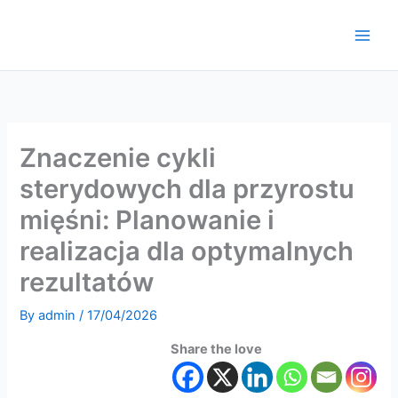
Skip
to
content
Znaczenie cykli
sterydowych dla przyrostu
mięśni: Planowanie i
realizacja dla optymalnych
rezultatów
By
admin
/
17/04/2026
Share the love