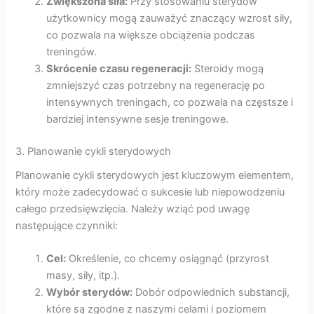
Zwiększona siła:
Przy stosowaniu sterydów
użytkownicy mogą zauważyć znaczący wzrost siły,
co pozwala na większe obciążenia podczas
treningów.
Skrócenie czasu regeneracji:
Steroidy mogą
zmniejszyć czas potrzebny na regenerację po
intensywnych treningach, co pozwala na częstsze i
bardziej intensywne sesje treningowe.
3. Planowanie cykli sterydowych
Planowanie cykli sterydowych jest kluczowym elementem,
który może zadecydować o sukcesie lub niepowodzeniu
całego przedsięwzięcia. Należy wziąć pod uwagę
następujące czynniki:
Cel:
Określenie, co chcemy osiągnąć (przyrost
masy, siły, itp.).
Wybór sterydów:
Dobór odpowiednich substancji,
które są zgodne z naszymi celami i poziomem