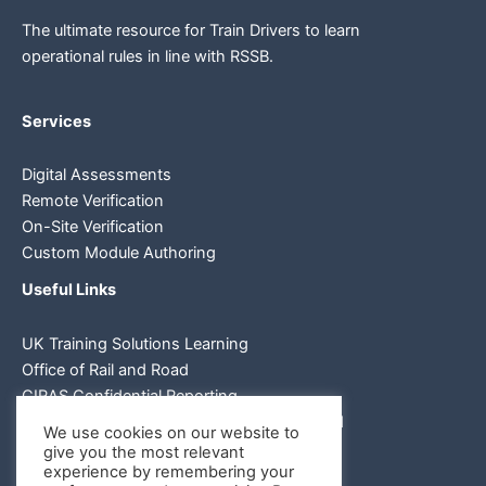
The ultimate resource for Train Drivers to learn
operational rules in line
with RSSB.
Services
Digital Assessments
Remote Verification
On-Site Verification
Custom Module Authoring
Useful Links
UK Training Solutions Learning
Office of Rail and Road
CIRAS Confidential Reporting
RSSB - Railway Safety and Standards Board
We use cookies on our website to
give you the most relevant
experience by remembering your