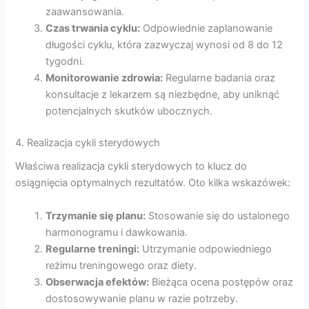
zaawansowania.
Czas trwania cyklu:
Odpowiednie zaplanowanie
długości cyklu, która zazwyczaj wynosi od 8 do 12
tygodni.
Monitorowanie zdrowia:
Regularne badania oraz
konsultacje z lekarzem są niezbędne, aby uniknąć
potencjalnych skutków ubocznych.
4. Realizacja cykli sterydowych
Właściwa realizacja cykli sterydowych to klucz do
osiągnięcia optymalnych rezultatów. Oto kilka wskazówek:
Trzymanie się planu:
Stosowanie się do ustalonego
harmonogramu i dawkowania.
Regularne treningi:
Utrzymanie odpowiedniego
reżimu treningowego oraz diety.
Obserwacja efektów:
Bieżąca ocena postępów oraz
dostosowywanie planu w razie potrzeby.