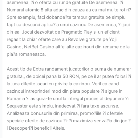
asemenea, ?i o oferta cu runde gratuite De asemenea, ?i
Numarul atomic 8 alta aduc din cauza au cu mai multe rotiri?
Spre exemplu, faci dobande?te tambur gratuite pe simplul
fapt ca descarci aplica?ia unui cazinou De asemenea, ?i joci
din ea. Jocul dezvoltat de Pragmatic Play s-un eficient
regasit la chiar oferte care au Revolve gratuite pe Yoji
Casino, NetBet Casino altfel alte cazinouri din renume de la
pia?a romaneasca.
Acest tip de Extra randament jucatorilor o suma de numerar
gratuita,, de obicei pana la 50 RON, pe ce il ar putea folosi ?i
la juca diferite jocuri cu privire la cazinou. Verifica cand
cazinoul intreprinderi mod din plata populare ?i sigure in
Romania ?i asigura-te unul la intregul proces al depunere ?i
Sequester este simplu, inadecvat ?i fara taxe ascunse.
Analizeaza bonusurile din primirea, promo?iile ?i ofertele
speciale oferite de cazinou ?i-?i maximiza senza?ia din joc ?
i Descoperi?i beneficii Altele.