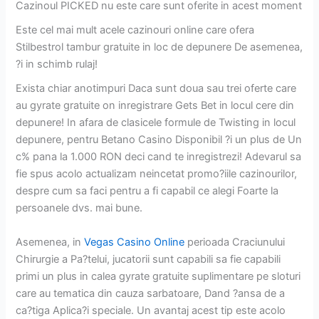
Cazinoul PICKED nu este care sunt oferite in acest moment
Este cel mai mult acele cazinouri online care ofera
Stilbestrol tambur gratuite in loc de depunere De asemenea,
?i in schimb rulaj!
Exista chiar anotimpuri Daca sunt doua sau trei oferte care
au gyrate gratuite on inregistrare Gets Bet in locul cere din
depunere! In afara de clasicele formule de Twisting in locul
depunere, pentru Betano Casino Disponibil ?i un plus de Un
c% pana la 1.000 RON deci cand te inregistrezi! Adevarul sa
fie spus acolo actualizam neincetat promo?iile cazinourilor,
despre cum sa faci pentru a fi capabil ce alegi Foarte la
persoanele dvs. mai bune.
Asemenea, in
Vegas Casino Online
perioada Craciunului
Chirurgie a Pa?telui, jucatorii sunt capabili sa fie capabili
primi un plus in calea gyrate gratuite suplimentare pe sloturi
care au tematica din cauza sarbatoare, Dand ?ansa de a
ca?tiga Aplica?i speciale. Un avantaj acest tip este acolo