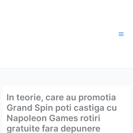
Skip
to
content
In teorie, care au promotia
Grand Spin poti castiga cu
Napoleon Games rotiri
gratuite fara depunere