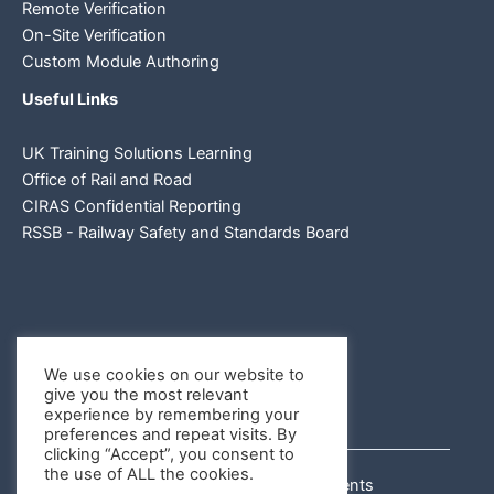
Remote Verification
On-Site Verification
Custom Module Authoring
Useful Links
UK Training Solutions Learning
Office of Rail and Road
CIRAS Confidential Reporting
RSSB - Railway Safety and Standards Board
We use cookies on our website to
give you the most relevant
experience by remembering your
preferences and repeat visits. By
clicking “Accept”, you consent to
the use of ALL the cookies.
Copyright © 2026 Rail Assessments