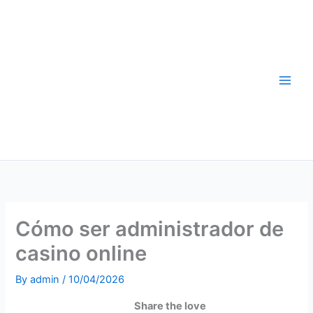
Skip
to
content
Cómo ser administrador de
casino online
By
admin
/
10/04/2026
Share the love