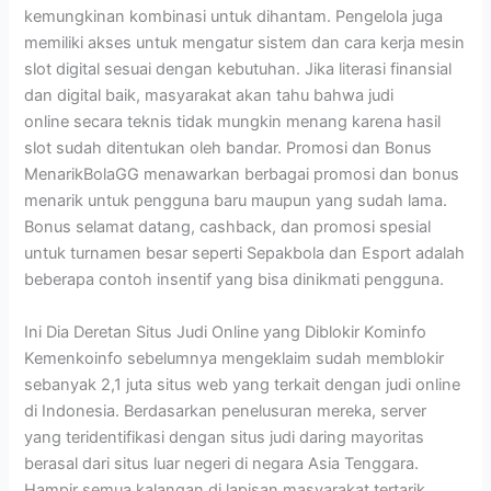
kemungkinan kombinasi untuk dihantam. Pengelola juga
memiliki akses untuk mengatur sistem dan cara kerja mesin
slot digital sesuai dengan kebutuhan. Jika literasi finansial
dan digital baik, masyarakat akan tahu bahwa judi
online secara teknis tidak mungkin menang karena hasil
slot sudah ditentukan oleh bandar. Promosi dan Bonus
MenarikBolaGG menawarkan berbagai promosi dan bonus
menarik untuk pengguna baru maupun yang sudah lama.
Bonus selamat datang, cashback, dan promosi spesial
untuk turnamen besar seperti Sepakbola dan Esport adalah
beberapa contoh insentif yang bisa dinikmati pengguna.
Ini Dia Deretan Situs Judi Online yang Diblokir Kominfo
Kemenkoinfo sebelumnya mengeklaim sudah memblokir
sebanyak 2,1 juta situs web yang terkait dengan judi online
di Indonesia. Berdasarkan penelusuran mereka, server
yang teridentifikasi dengan situs judi daring mayoritas
berasal dari situs luar negeri di negara Asia Tenggara.
Hampir semua kalangan di lapisan masyarakat tertarik