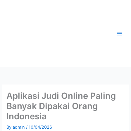
Skip
to
content
Aplikasi Judi Online Paling
Banyak Dipakai Orang
Indonesia
By
admin
/
10/04/2026