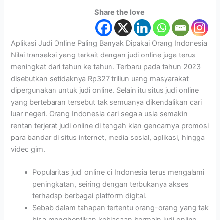
Share the love
Aplikasi Judi Online Paling Banyak Dipakai Orang Indonesia
Nilai transaksi yang terkait dengan judi online juga terus
meningkat dari tahun ke tahun. Terbaru pada tahun 2023
disebutkan setidaknya Rp327 triliun uang masyarakat
dipergunakan untuk judi online. Selain itu situs judi online
yang bertebaran tersebut tak semuanya dikendalikan dari
luar negeri. Orang Indonesia dari segala usia semakin
rentan terjerat judi online di tengah kian gencarnya promosi
para bandar di situs internet, media sosial, aplikasi, hingga
video gim.
Popularitas judi online di Indonesia terus mengalami
peningkatan, seiring dengan terbukanya akses
terhadap berbagai platform digital.
Sebab dalam tahapan tertentu orang-orang yang tak
bisa menghentikan kebiasaan bermain judi online