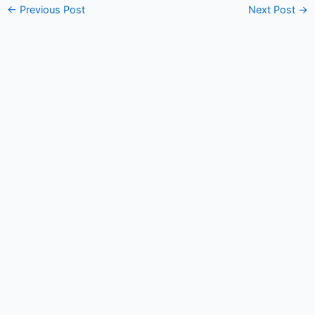
←
Previous Post
Next Post
→