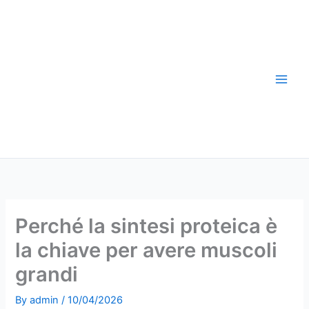
Skip
to
content
Perché la sintesi proteica è
la chiave per avere muscoli
grandi
By
admin
/
10/04/2026